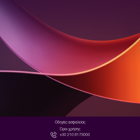
Οδηγίες ασφαλείας
Όροι χρήσης
+30 210 8173000